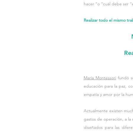
hacer “o “cuál debe ser “el
Realizar todo el mismo tra
Rea
María Montessori
 fundó s
educación para la paz, co
empatía y amor por la hu
Actualmente existen mucho
gastos de operación, a la
diseñados para las difere