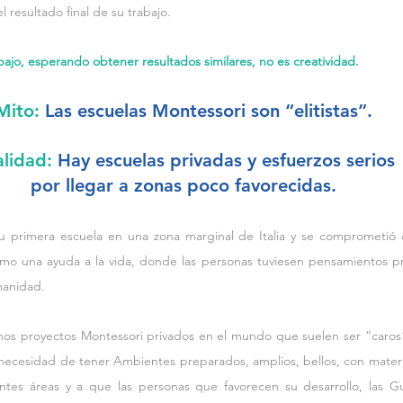
 resultado final de su trabajo.  
bajo, esperando obtener resultados similares, no es creatividad. 
Mito:
 Las escuelas Montessori son “elitistas”.
lidad:
 Hay escuelas privadas y esfuerzos serios
por llegar a zonas poco favorecidas.
u primera escuela en una zona marginal de Italia y se comprometió c
mo una ayuda a la vida, donde las personas tuviesen pensamientos pro
manidad. 
s proyectos Montessori privados en el mundo que suelen ser “caros”,
 necesidad de tener Ambientes preparados, amplios, bellos, con materia
ntes áreas y a que las personas que favorecen su desarrollo, las Gu