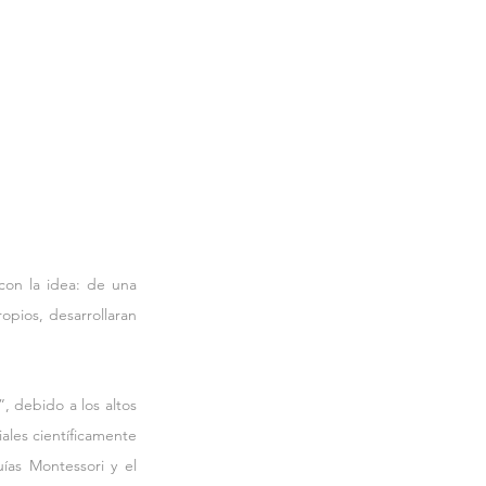
on la idea: de una 
pios, desarrollaran 
 debido a los altos 
les científicamente 
ías Montessori y el 