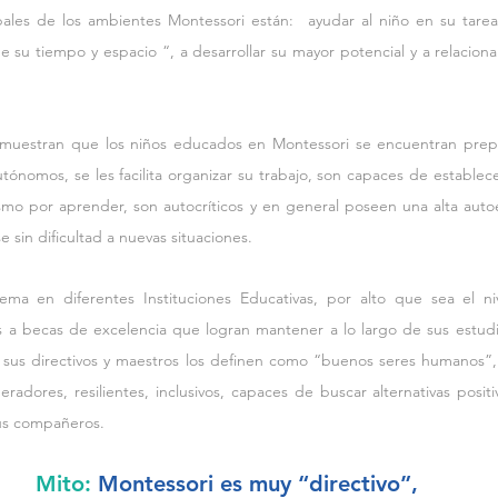
ipales de los ambientes Montessori están:  ayudar al niño en su tare
 su tiempo y espacio “, a desarrollar su mayor potencial y a relaciona
s muestran que los niños educados en Montessori se encuentran prepa
utónomos, se les facilita organizar su trabajo, son capaces de establece
smo por aprender, son autocríticos y en general poseen una alta auto
 sin dificultad a nuevas situaciones.
ma en diferentes Instituciones Educativas, por alto que sea el ni
 a becas de excelencia que logran mantener a lo largo de sus estudi
 sus directivos y maestros los definen como “buenos seres humanos”, 
dores, resilientes, inclusivos, capaces de buscar alternativas positiv
sus compañeros.
Mito:
 Montessori es muy “directivo”,