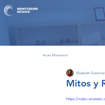
Voces Montessori
Elizabeth Gutierrez
Mitos y 
https://video.wixstat