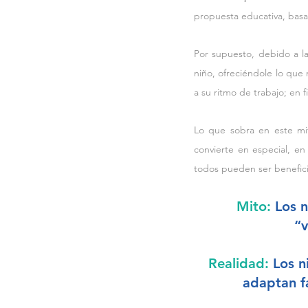
propuesta educativa, bas
Por supuesto, debido a l
niño, ofreciéndole lo que 
a su ritmo de trabajo; en f
Lo que sobra en este mit
convierte en especial, en
todos pueden ser benefic
Mito: 
Los n
“v
Realidad: 
Los n
adaptan fá