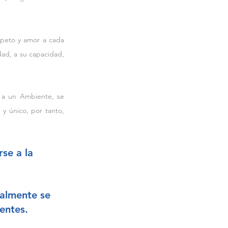
peto y amor a cada 
dad, a su capacidad, 
a un Ambiente, se 
y único, por tanto, 
se a la
almente se 
entes.