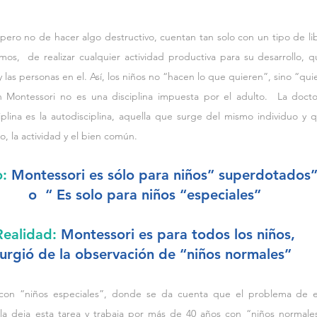
 pero no de hacer algo destructivo, cuentan tan solo con un tipo de lib
mos,  de realizar cualquier actividad productiva para su desarrollo, 
las personas en el. Así, los niños no “hacen lo que quieren”, sino “qu
en Montessori no es una disciplina impuesta por el adulto.  La docto
plina es la autodisciplina, aquella que surge del mismo individuo y q
jo, la actividad y el bien común.
: 
Montessori es sólo para niños” superdotados
o  “ Es solo para niños “especiales”
Realidad: 
Montessori es para todos los niños,
urgió de la observación de “niños normales” 
lla deja esta tarea y trabaja por más de 40 años con “niños normales